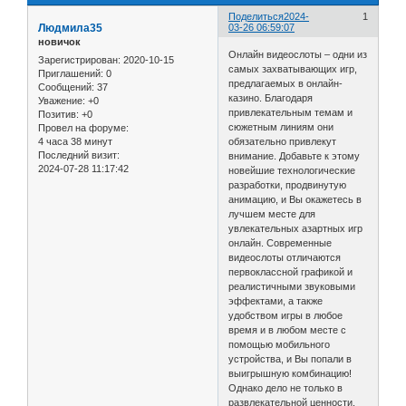
Поделиться
2024-
1
Людмила35
03-26 06:59:07
новичок
Онлайн видеослоты – одни из
Зарегистрирован
: 2020-10-15
самых захватывающих игр,
Приглашений:
0
предлагаемых в онлайн-
Сообщений:
37
казино. Благодаря
Уважение:
+0
привлекательным темам и
Позитив:
+0
сюжетным линиям они
Провел на форуме:
4 часа 38 минут
обязательно привлекут
Последний визит:
внимание. Добавьте к этому
2024-07-28 11:17:42
новейшие технологические
разработки, продвинутую
анимацию, и Вы окажетесь в
лучшем месте для
увлекательных азартных игр
онлайн. Современные
видеослоты отличаются
первоклассной графикой и
реалистичными звуковыми
эффектами, а также
удобством игры в любое
время и в любом месте с
помощью мобильного
устройства, и Вы попали в
выигрышную комбинацию!
Однако дело не только в
развлекательной ценности.