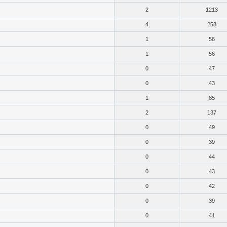
2
1213
4
258
1
56
1
56
0
47
0
43
1
85
2
137
0
49
0
39
0
44
0
43
0
42
0
39
0
41