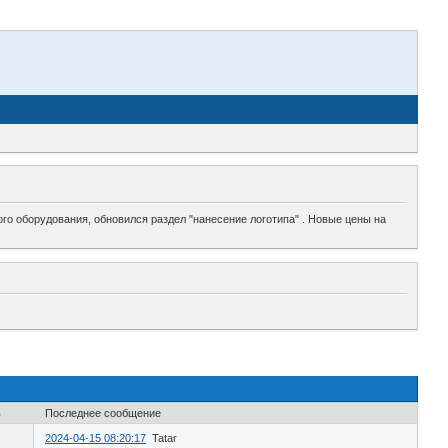
го оборудования, обновился раздел "нанесение логотипа" . Новые цены на
в
Последнее сообщение
2024-04-15 08:20:17
Tatar