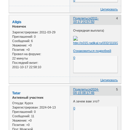
Цитировать
Поделиться
2011-
4
Allgis
10-17 22:57:50
Новичок
Очередная выплата)
Зарегистрирован
: 2011-03-29
Приглашений:
0
Сообщений:
6
Уважение:
+0
Позитив:
+0
Ознакомиться подробней
Провел на форуме:
0
22 минуты
Последний визит:
2011-10-17 22:58:10
Цитировать
Поделиться
2024-
5
Tatar
04-15 08:17:46
Активный участник
А зачем вам это?
Откуда:
Курск
Зарегистрирован
: 2024-04-13
0
Приглашений:
0
Сообщений:
11
Уважение:
+0
Позитив:
+0
Пол:
Мужской