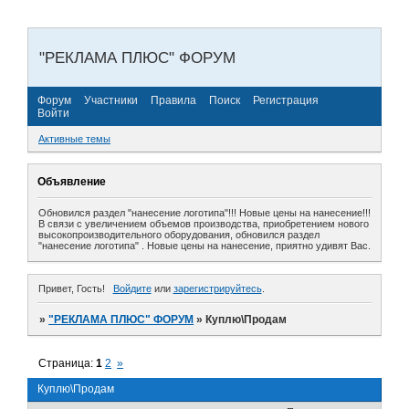
"РЕКЛАМА ПЛЮС" ФОРУМ
Форум
Участники
Правила
Поиск
Регистрация
Войти
Активные темы
Объявление
Обновился раздел "нанесение логотипа"!!! Новые цены на нанесение!!!
В связи с увеличением объемов производства, приобретением нового
высокопроизводительного оборудования, обновился раздел
"нанесение логотипа" . Новые цены на нанесение, приятно удивят Вас.
Привет, Гость!
Войдите
или
зарегистрируйтесь
.
»
"РЕКЛАМА ПЛЮС" ФОРУМ
»
Куплю\Продам
Страница:
1
2
»
Куплю\Продам