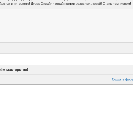
йдется в интернете! Дурак Онлайн - играй против реальных людей! Стань чемпионом!
оём мастерстве!
Создать фор