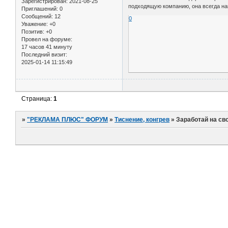
Зарегистрирован
: 2021-08-25
подходящую компанию, она всегда на
Приглашений:
0
Сообщений:
12
0
Уважение:
+0
Позитив:
+0
Провел на форуме:
17 часов 41 минуту
Последний визит:
2025-01-14 11:15:49
Страница:
1
»
"РЕКЛАМА ПЛЮС" ФОРУМ
»
Тиснение, конгрев
»
Заработай на св