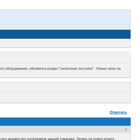
го оборудования, обновился раздел "нанесение логотипа" . Новые цены на
Ответить
1
него множество поклонников данной тематики. Теперь не нужно искать