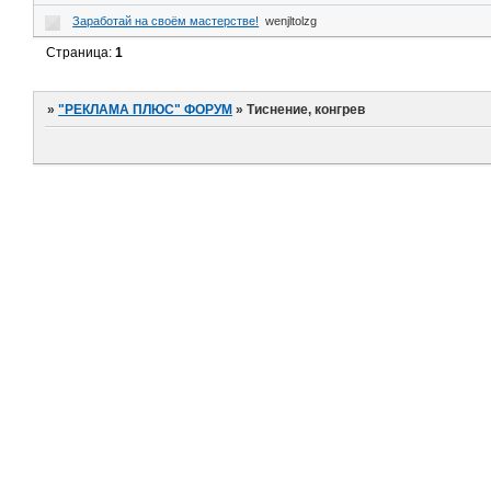
Заработай на своём мастерстве!
wenjltolzg
Страница:
1
»
"РЕКЛАМА ПЛЮС" ФОРУМ
»
Тиснение, конгрев