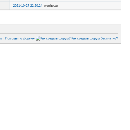
2021-10-27 22:20:24
wenjltolzg
ум
|
Помощь по форуму