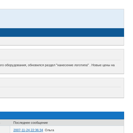
го оборудования, обновился раздел "нанесение логотипа" . Новые цены на
в
Последнее сообщение
2007-11-24 22:36:34
Ольга