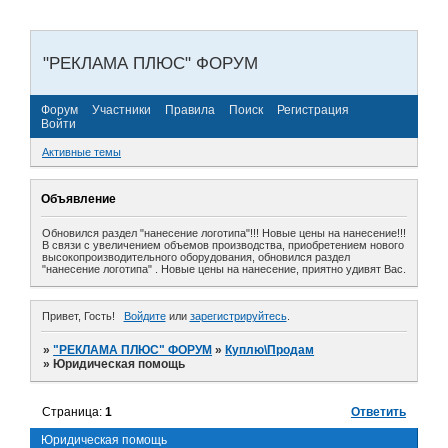
"РЕКЛАМА ПЛЮС" ФОРУМ
Форум
Участники
Правила
Поиск
Регистрация
Войти
Активные темы
Объявление
Обновился раздел "нанесение логотипа"!!! Новые цены на нанесение!!!
В связи с увеличением объемов производства, приобретением нового
высокопроизводительного оборудования, обновился раздел
"нанесение логотипа" . Новые цены на нанесение, приятно удивят Вас.
Привет, Гость!
Войдите
или
зарегистрируйтесь
.
»
"РЕКЛАМА ПЛЮС" ФОРУМ
»
Куплю\Продам
»
Юридическая помощь
Страница:
1
Ответить
Юридическая помощь