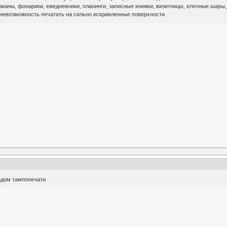
стаканы, фонарики, ежедневники, планинги, записные книжки, визитницы, елочные шары
 невозможность печатать на сильно искривленные поверхности.
одом тампопечати