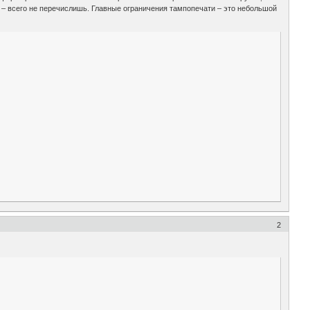
, – всего не перечислишь. Главные ограничения тампопечати – это небольшой
2