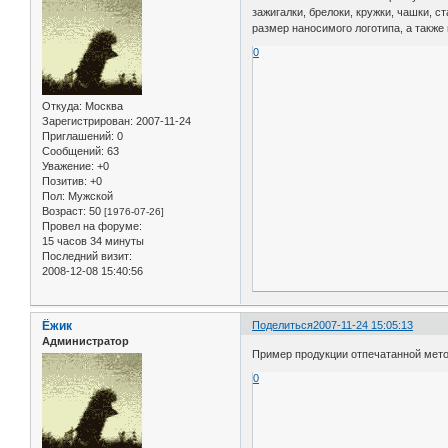
зажигалки, брелоки, кружки, чашки, 
размер наносимого логотипа, а также
0
Откуда:
Москва
Зарегистрирован
: 2007-11-24
Приглашений:
0
Сообщений:
63
Уважение:
+0
Позитив:
+0
Пол:
Мужской
Возраст:
50
[1976-07-26]
Провел на форуме:
15 часов 34 минуты
Последний визит:
2008-12-08 15:40:56
Ёжик
Поделиться
2007-11-24 15:05:13
Администратор
Пример продукции отпечатанной мет
0