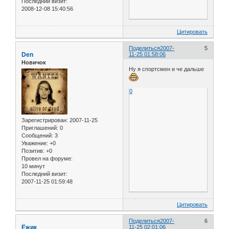
Последний визит:
2008-12-08 15:40:56
Цитировать
Поделиться
2007-
5
Den
11-25 01:58:06
Новичок
Ну я спортсмен и че дальше
0
Зарегистрирован
: 2007-11-25
Приглашений:
0
Сообщений:
3
Уважение:
+0
Позитив:
+0
Провел на форуме:
10 минут
Последний визит:
2007-11-25 01:59:48
Цитировать
Поделиться
2007-
6
Ёжик
11-25 02:01:06