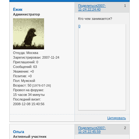
Поделиться
2007-
1
Ёжик
11-24 22:24:40
Администратор
Кто чем занимается?
0
Откуда:
Москва
Зарегистрирован
: 2007-11-24
Приглашений:
0
Сообщений:
63
Уважение:
+0
Позитив:
+0
Пол:
Мужской
Возраст:
50
[1976-07-26]
Провел на форуме:
15 часов 34 минуты
Последний визит:
2008-12-08 15:40:56
Цитировать
Поделиться
2007-
2
Ольга
11-24 22:45:59
Активный участник