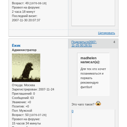
Возраст:
49
[1976-08-18]
Провел на форуме:
2 часа 18 минут
Последний визит:
2007-11-30 20:07:37
Цитировать
Поделиться
2007-
4
Ёжик
11-25 00:26:51
Администратор
madhelen
написал(а):
Для тех кто хочет
позаниматься и
поржать
рекомендую
Откуда:
Москва
фитбол!
Зарегистрирован
: 2007-11-24
Приглашений:
0
Сообщений:
63
Уважение:
+0
Это чаго такое?
Позитив:
+0
Пол:
Мужской
0
Возраст:
50
[1976-07-26]
Провел на форуме:
15 часов 34 минуты