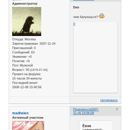
Администратор
Den
чем балуешься?
0
Откуда:
Москва
Зарегистрирован
: 2007-11-24
Приглашений:
0
Сообщений:
63
Уважение:
+0
Позитив:
+0
Пол:
Мужской
Возраст:
50
[1976-07-26]
Провел на форуме:
15 часов 34 минуты
Последний визит:
2008-12-08 15:40:56
Цитировать
Поделиться
2007-
7
madhelen
11-26 23:06:08
Активный участник
Ёжик
написал(а):