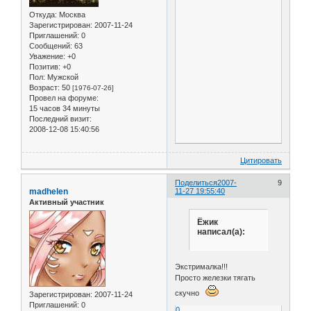
Откуда:
Москва
Зарегистрирован
: 2007-11-24
Приглашений:
0
Сообщений:
63
Уважение:
+0
Позитив:
+0
Пол:
Мужской
Возраст:
50
[1976-07-26]
Провел на форуме:
15 часов 34 минуты
Последний визит:
2008-12-08 15:40:56
Цитировать
Поделиться
2007-
9
madhelen
11-27 19:55:40
Активный участник
Ёжик
написал(а):
Экстрималка!!!
Просто железки тягать
скучно
Зарегистрирован
: 2007-11-24
Приглашений:
0
0