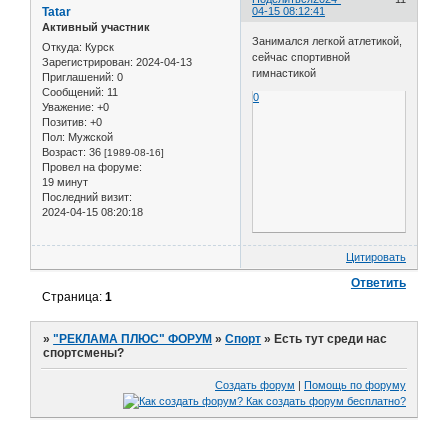
Tatar
04-15 08:12:41
Активный участник
Занимался легкой атлетикой,
Откуда:
Курск
сейчас спортивной
Зарегистрирован
: 2024-04-13
гимнастикой
Приглашений:
0
Сообщений:
11
0
Уважение:
+0
Позитив:
+0
Пол:
Мужской
Возраст:
36
[1989-08-16]
Провел на форуме:
19 минут
Последний визит:
2024-04-15 08:20:18
Цитировать
Ответить
Страница:
1
»
"РЕКЛАМА ПЛЮС" ФОРУМ
»
Спорт
»
Есть тут среди нас
спортсмены?
Создать форум
|
Помощь по форуму