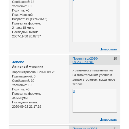
Сообщений:
14
Уважение:
+0
Позитив:
+0
Пол:
Женский
Возраст:
49
[1976-08-18]
Провел на форуме:
2 часа 18 минут
Последний визит:
2007-11-30 20:07:37
Цитировать
Поделиться
2020-
10
Johoho
09-23 21:06:01
Активный участник
я занимаюсь плаванием но
Зарегистрирован
: 2020-09-23
на любительском уровне и
Приглашений:
0
делаю это летом, когда море
Сообщений:
10
теплое
Уважение:
+0
Позитив:
+0
0
Провел на форуме:
34 минуты
Последний визит:
2020-09-23 21:17:19
Цитировать
Поделиться
2024-
11