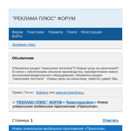
"РЕКЛАМА ПЛЮС" ФОРУМ
Форум
Участники
Правила
Поиск
Регистрация
Войти
Активные темы
Объявление
Обновился раздел "нанесение логотипа"!!! Новые цены на нанесение!!!
В связи с увеличением объемов производства, приобретением нового
высокопроизводительного оборудования, обновился раздел
"нанесение логотипа" . Новые цены на нанесение, приятно удивят Вас.
Привет, Гость!
Войдите
или
зарегистрируйтесь
.
»
"РЕКЛАМА ПЛЮС" ФОРУМ
»
Термотрансфер
»
Новое
уникальное мобильное приложение «Призолов».
Страница:
1
Ответить
Новое уникальное мобильное приложение «Призолов».