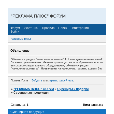
"РЕКЛАМА ПЛЮС" ФОРУМ
Форум
Участники
Правила
Поиск
Регистрация
Войти
Активные темы
Объявление
Обновился раздел "нанесение логотипа"!!! Новые цены на нанесение!!!
В связи с увеличением объемов производства, приобретением нового
высокопроизводительного оборудования, обновился раздел
"нанесение логотипа" . Новые цены на нанесение, приятно удивят Вас.
Привет, Гость!
Войдите
или
зарегистрируйтесь
.
»
"РЕКЛАМА ПЛЮС" ФОРУМ
»
Сувениры и подарки
»
Сувенирная продукция
Страница:
1
Тема закрыта
Сувенирная продукция