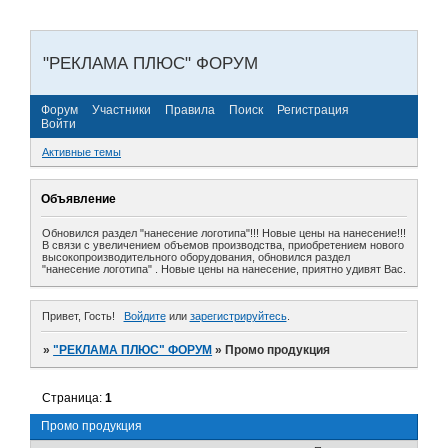
"РЕКЛАМА ПЛЮС" ФОРУМ
Форум
Участники
Правила
Поиск
Регистрация
Войти
Активные темы
Объявление
Обновился раздел "нанесение логотипа"!!! Новые цены на нанесение!!!
В связи с увеличением объемов производства, приобретением нового
высокопроизводительного оборудования, обновился раздел
"нанесение логотипа" . Новые цены на нанесение, приятно удивят Вас.
Привет, Гость!
Войдите
или
зарегистрируйтесь
.
»
"РЕКЛАМА ПЛЮС" ФОРУМ
»
Промо продукция
Страница:
1
Промо продукция