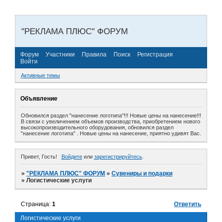
"РЕКЛАМА ПЛЮС" ФОРУМ
Форум
Участники
Правила
Поиск
Регистрация
Войти
Активные темы
Объявление
Обновился раздел "нанесение логотипа"!!! Новые цены на нанесение!!!
В связи с увеличением объемов производства, приобретением нового
высокопроизводительного оборудования, обновился раздел
"нанесение логотипа" . Новые цены на нанесение, приятно удивят Вас.
Привет, Гость!
Войдите
или
зарегистрируйтесь
.
»
"РЕКЛАМА ПЛЮС" ФОРУМ
»
Сувениры и подарки
»
Логистические услуги
Страница:
1
Ответить
Логистические услуги