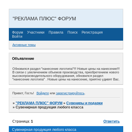
"РЕКЛАМА ПЛЮС" ФОРУМ
Форум
Участники
Правила
Поиск
Регистрация
Войти
Активные темы
Объявление
Обновился раздел "нанесение логотипа"!!! Новые цены на нанесение!!!
В связи с увеличением объемов производства, приобретением нового
высокопроизводительного оборудования, обновился раздел
"нанесение логотипа" . Новые цены на нанесение, приятно удивят Вас.
Привет, Гость!
Войдите
или
зарегистрируйтесь
.
»
"РЕКЛАМА ПЛЮС" ФОРУМ
»
Сувениры и подарки
»
Сувенирная продукция любого класса
Страница:
1
Ответить
Сувенирная продукция любого класса