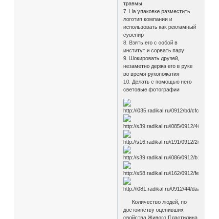
травмы
7. На упаковке разместить
логотип компании и
использовать как рекламный
сувенир
8. Взять его с собой в
институт и сорвать пару
9. Шокировать друзей,
незаметно держа его в руке
во время рукопожатия
10. Делать с помощью него
световые фотографии
Количество людей, по
достоинству оценивших
свойства Живого Пластилина