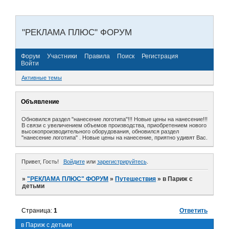
"РЕКЛАМА ПЛЮС" ФОРУМ
Форум
Участники
Правила
Поиск
Регистрация
Войти
Активные темы
Объявление
Обновился раздел "нанесение логотипа"!!! Новые цены на нанесение!!!
В связи с увеличением объемов производства, приобретением нового
высокопроизводительного оборудования, обновился раздел
"нанесение логотипа" . Новые цены на нанесение, приятно удивят Вас.
Привет, Гость!
Войдите
или
зарегистрируйтесь
.
»
"РЕКЛАМА ПЛЮС" ФОРУМ
»
Путешествия
»
в Париж с
детьми
Страница:
1
Ответить
в Париж с детьми