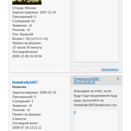
Откуда:
Москва
Зарегистрирован
: 2007-11-24
Приглашений:
0
Сообщений:
63
Уважение:
+0
Позитив:
+0
Пол:
Мужской
Возраст:
50
[1976-07-26]
Провел на форуме:
15 часов 34 минуты
Последний визит:
2008-12-08 15:40:56
Цитировать
Поделиться
2008-
3
HoboKelly2007
04-04 13:06:19
Новичок
благодарю за ответ, если
Зарегистрирован
: 2008-02-19
будут еще предложения буду
Приглашений:
0
рада, высылайте на
Сообщений:
3
HoboKelly2007@wikichat.com
Уважение:
+0
Позитив:
+0
0
Провел на форуме:
4 минуты
Последний визит:
2008-07-16 13:21:11