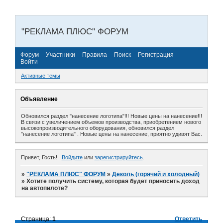
"РЕКЛАМА ПЛЮС" ФОРУМ
Форум
Участники
Правила
Поиск
Регистрация
Войти
Активные темы
Объявление
Обновился раздел "нанесение логотипа"!!! Новые цены на нанесение!!!
В связи с увеличением объемов производства, приобретением нового
высокопроизводительного оборудования, обновился раздел
"нанесение логотипа" . Новые цены на нанесение, приятно удивят Вас.
Привет, Гость!
Войдите
или
зарегистрируйтесь
.
»
"РЕКЛАМА ПЛЮС" ФОРУМ
»
Деколь (горячий и холодный)
»
Хотите получить систему, которая будет приносить доход
на автопилоте?
Страница:
1
Ответить