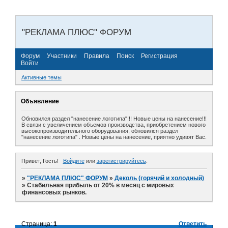
"РЕКЛАМА ПЛЮС" ФОРУМ
Форум
Участники
Правила
Поиск
Регистрация
Войти
Активные темы
Объявление
Обновился раздел "нанесение логотипа"!!! Новые цены на нанесение!!!
В связи с увеличением объемов производства, приобретением нового
высокопроизводительного оборудования, обновился раздел
"нанесение логотипа" . Новые цены на нанесение, приятно удивят Вас.
Привет, Гость!
Войдите
или
зарегистрируйтесь
.
»
"РЕКЛАМА ПЛЮС" ФОРУМ
»
Деколь (горячий и холодный)
»
Стабильная прибыль от 20% в месяц с мировых
финансовых рынков.
Страница:
1
Ответить