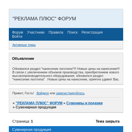
"РЕКЛАМА ПЛЮС" ФОРУМ
Форум
Участники
Правила
Поиск
Регистрация
Войти
Активные темы
Объявление
Обновился раздел "нанесение логотипа"!!! Новые цены на нанесение!!!
В связи с увеличением объемов производства, приобретением нового
высокопроизводительного оборудования, обновился раздел
"нанесение логотипа" . Новые цены на нанесение, приятно удивят Вас.
Привет, Гость!
Войдите
или
зарегистрируйтесь
.
»
"РЕКЛАМА ПЛЮС" ФОРУМ
»
Сувениры и подарки
»
Сувенирная продукция
Страница:
1
Тема закрыта
Сувенирная продукция