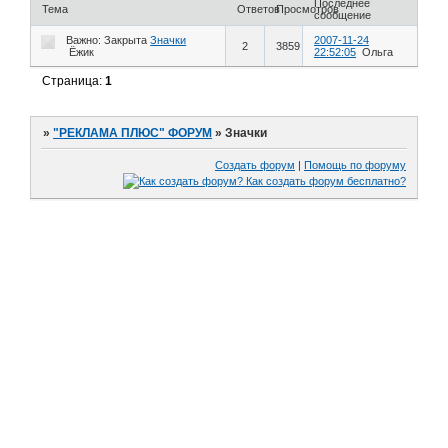
Последнее
Тема
Ответов
Просмотров
сообщение
Важно:
Закрыта
Значки
2007-11-24
2
3859
Ёжик
22:52:05
Ольга
Страница:
1
»
"РЕКЛАМА ПЛЮС" ФОРУМ
»
Значки
Создать форум
|
Помощь по форуму