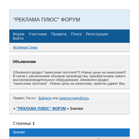
"РЕКЛАМА ПЛЮС" ФОРУМ
Форум
Участники
Правила
Поиск
Регистрация
Войти
Активные темы
Объявление
Обновился раздел "нанесение логотипа"!!! Новые цены на нанесение!!!
В связи с увеличением объемов производства, приобретением нового
высокопроизводительного оборудования, обновился раздел
"нанесение логотипа" . Новые цены на нанесение, приятно удивят Вас.
Привет, Гость!
Войдите
или
зарегистрируйтесь
.
»
"РЕКЛАМА ПЛЮС" ФОРУМ
»
Значки
Страница:
1
Значки