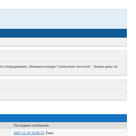
го оборудования, обновился раздел "нанесение логотипа" . Новые цены на
в
Последнее сообщение
2007-11-24 15:05:13
Ёжик