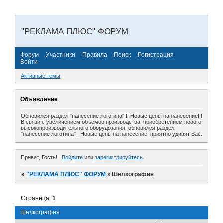
"РЕКЛАМА ПЛЮС" ФОРУМ
Форум
Участники
Правила
Поиск
Регистрация
Войти
Активные темы
Объявление
Обновился раздел "нанесение логотипа"!!! Новые цены на нанесение!!!
В связи с увеличением объемов производства, приобретением нового
высокопроизводительного оборудования, обновился раздел
"нанесение логотипа" . Новые цены на нанесение, приятно удивят Вас.
Привет, Гость!
Войдите
или
зарегистрируйтесь
.
»
"РЕКЛАМА ПЛЮС" ФОРУМ
»
Шелкография
Страница:
1
Шелкография